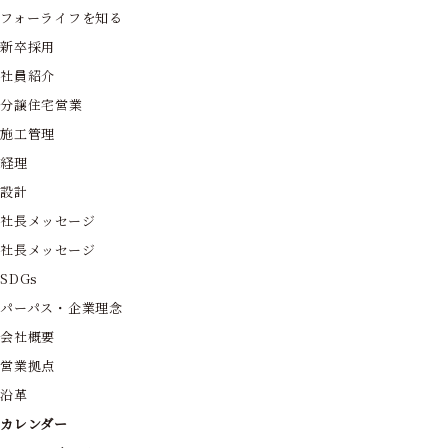
フォーライフを知る
新卒採用
社員紹介
分譲住宅営業
施工管理
経理
設計
社長メッセージ
社長メッセージ
SDGs
パーパス・企業理念
会社概要
営業拠点
沿革
カレンダー