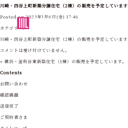
川崎・四谷上町新築分譲住宅（2棟）の販売を予定しています
Posted on 2023年1月6日(金) 17:46
東京・神奈川の住まいを創造する
フォーライフ株式会社
フォーライ
カテゴリー:
川崎・四谷上町新築分譲住宅（2棟）の販売を予定しています
コメントは受け付けていません。
«
横浜・釜利谷東新築住宅（1棟）の販売を予定しています。
Contents
お問い合わせ
確認画面
送信完了
ご契約者さま