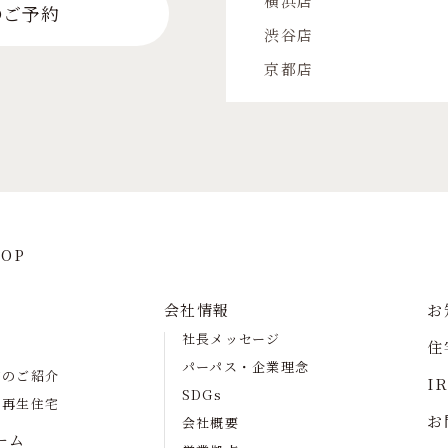
横浜店
のご予約
渋谷店
京都店
OP
会社情報
お
社長メッセージ
住
パーパス・企業理念
宅のご紹介
I
SDGs
の再生住宅
お
会社概要
ーム