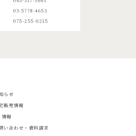
045-317-3661
03-5778-4653
075-255-0215
知らせ
宅販売情報
R 情報
問い合わせ・資料請求