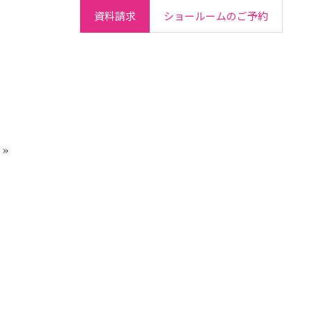
資料請求
ショールームのご予約
ご契約者さま
会社情報
IR情報
採用情報
»