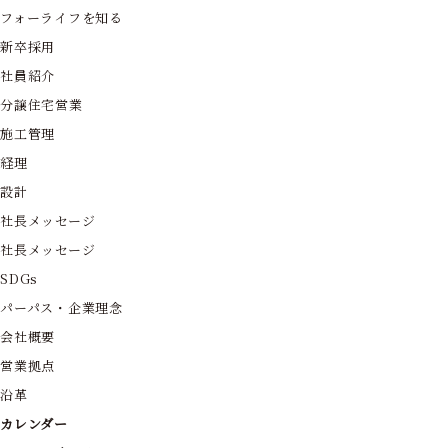
フォーライフを知る
新卒採用
社員紹介
分譲住宅営業
施工管理
経理
設計
社長メッセージ
社長メッセージ
SDGs
パーパス・企業理念
会社概要
営業拠点
沿革
カレンダー