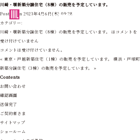
川崎・堰新築分譲住宅（8棟）の販売を予定しています。
東京・神奈川の住まいを創造する
Posted on 2023年4月6日(木) 09:28
フォーライフ株式会社
カテゴリー:
川崎・堰新築分譲住宅（8棟）の販売を予定しています。 は
コメントを
受け付けていません
コメントは受け付けていません。
«
東京・戸越新築住宅（1棟）の販売を予定しています。
横浜・戸塚
新築分譲住宅（3棟）の販売を予定しています。
»
Contents
お問い合わせ
確認画面
送信完了
ご契約者さま
サイトマップ
ショールーム