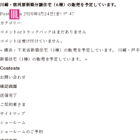
川崎・宿河原新築分譲住宅（6棟）の販売を予定しています。
東京・神奈川の住まいを創造する
Posted on 2020年1月24日(金) 15:47
フォーライフ株式会社
カテゴリー:
コメントorトラックバックはまだありません
コメントは受け付けていません。
«
横浜・下末吉新築住宅（1棟）の販売を予定しています。
川崎・戸
新築住宅（1棟）の販売を予定しています。
»
Contents
お問い合わせ
確認画面
送信完了
ご契約者さま
サイトマップ
ショールーム
ショールームのご予約