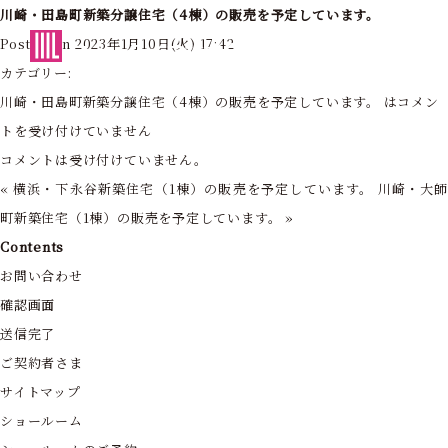
川崎・田島町新築分譲住宅（4棟）の販売を予定しています。
東京・神奈川の住まいを創造する
Posted on 2023年1月10日(火) 17:42
フォーライフ株式会社
カテゴリー:
川崎・田島町新築分譲住宅（4棟）の販売を予定しています。 は
コメン
トを受け付けていません
コメントは受け付けていません。
«
横浜・下永谷新築住宅（1棟）の販売を予定しています。
川崎・大
町新築住宅（1棟）の販売を予定しています。
»
Contents
お問い合わせ
確認画面
送信完了
ご契約者さま
サイトマップ
ショールーム