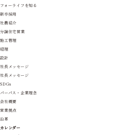
フォーライフを知る
新卒採用
社員紹介
分譲住宅営業
施工管理
経理
設計
社長メッセージ
社長メッセージ
SDGs
パーパス・企業理念
会社概要
営業拠点
沿革
カレンダー