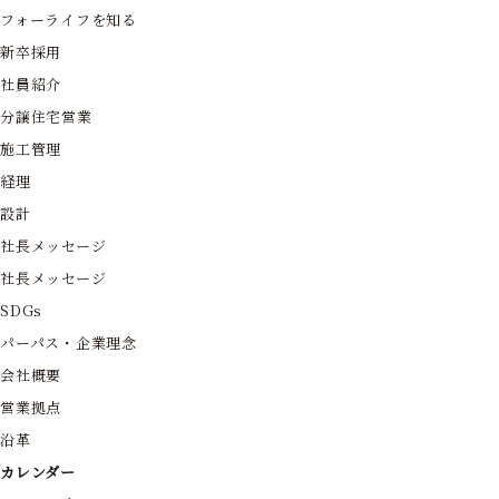
フォーライフを知る
新卒採用
社員紹介
分譲住宅営業
施工管理
経理
設計
社長メッセージ
社長メッセージ
SDGs
パーパス・企業理念
会社概要
営業拠点
沿革
カレンダー