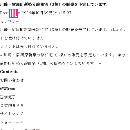
川崎・紺屋町新築分譲住宅（3棟）の販売を予定しています。
東京・神奈川の住まいを創造する
Posted on 2024年10月30日(水) 15:07
フォーライフ株式会社
カテゴリー:
川崎・紺屋町新築分譲住宅（3棟）の販売を予定しています。 は
コメン
トを受け付けていません
コメントは受け付けていません。
«
川崎・宿河原新築分譲住宅（1棟）の販売を予定しています。
東京
前野町新築分譲住宅（1棟）の販売を予定しています。
»
Contents
お問い合わせ
確認画面
送信完了
ご契約者さま
サイトマップ
ショールーム