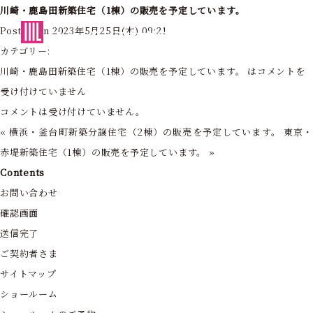
川崎・鹿島田新築住宅（1棟）の販売を予定しています。
東京・神奈川の住まいを創造する
Posted on 2023年5月25日(木) 09:21
フォーライフ株式会社
カテゴリー:
川崎・鹿島田新築住宅（1棟）の販売を予定しています。 は
コメントを
受け付けていません
コメントは受け付けていません。
«
横浜・釜台町新築分譲住宅（2棟）の販売を予定しています。
東京
赤堤新築住宅（1棟）の販売を予定しています。
»
Contents
お問い合わせ
確認画面
送信完了
ご契約者さま
サイトマップ
ショールーム