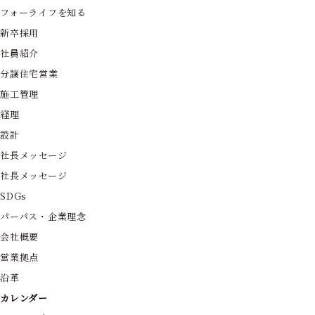
フォーライフを知る
新卒採用
社員紹介
分譲住宅営業
施工管理
経理
設計
社長メッセージ
社長メッセージ
SDGs
パーパス・企業理念
会社概要
営業拠点
沿革
カレンダー