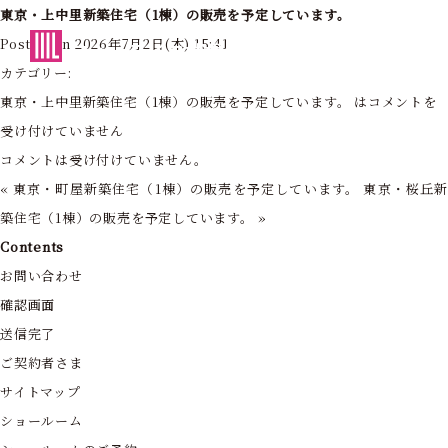
東京・上中里新築住宅（1棟）の販売を予定しています。
東京・神奈川の住まいを創造する
Posted on 2026年7月2日(木) 15:41
フォーライフ株式会社
カテゴリー:
東京・上中里新築住宅（1棟）の販売を予定しています。 は
コメントを
受け付けていません
コメントは受け付けていません。
«
東京・町屋新築住宅（1棟）の販売を予定しています。
東京・桜丘
築住宅（1棟）の販売を予定しています。
»
Contents
お問い合わせ
確認画面
送信完了
ご契約者さま
サイトマップ
ショールーム