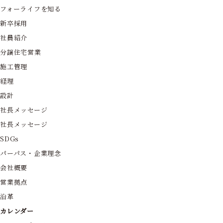
フォーライフを知る
新卒採用
社員紹介
分譲住宅営業
施工管理
経理
設計
社長メッセージ
社長メッセージ
SDGs
パーパス・企業理念
会社概要
営業拠点
沿革
カレンダー