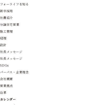
フォーライフを知る
新卒採用
社員紹介
分譲住宅営業
施工管理
経理
設計
社長メッセージ
社長メッセージ
SDGs
パーパス・企業理念
会社概要
営業拠点
沿革
カレンダー