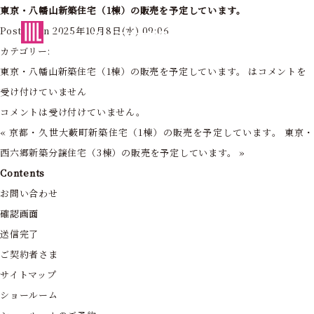
東京・八幡山新築住宅（1棟）の販売を予定しています。
東京・神奈川の住まいを創造する
Posted on 2025年10月8日(水) 09:06
フォーライフ株式会社
カテゴリー:
東京・八幡山新築住宅（1棟）の販売を予定しています。 は
コメントを
受け付けていません
コメントは受け付けていません。
«
京都・久世大藪町新築住宅（1棟）の販売を予定しています。
東京
西六郷新築分譲住宅（3棟）の販売を予定しています。
»
Contents
お問い合わせ
確認画面
送信完了
ご契約者さま
サイトマップ
ショールーム