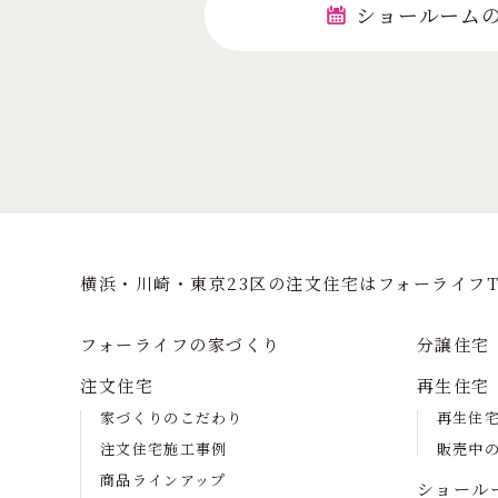
ショールーム
横浜・川崎・東京23区の注⽂住宅はフォーライフT
フォーライフの家づくり
分譲住宅
注文住宅
再生住宅
家づくりのこだわり
再生住
注文住宅施工事例
販売中
商品ラインアップ
ショール