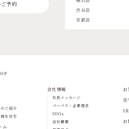
横浜店
のご予約
渋谷店
京都店
OP
会社情報
お
社長メッセージ
住
パーパス・企業理念
宅のご紹介
I
SDGs
の再生住宅
お
会社概要
ーム