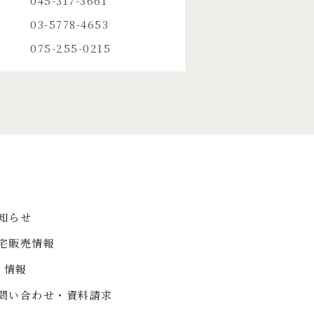
045-317-3661
03-5778-4653
075-255-0215
知らせ
宅販売情報
R 情報
問い合わせ・資料請求