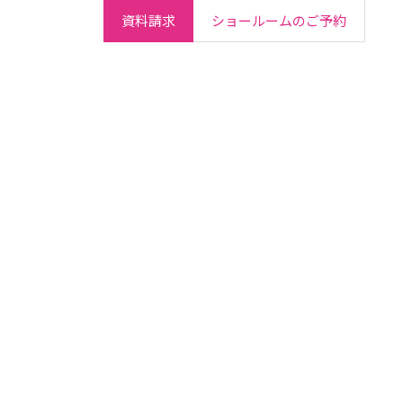
資料請求
ショールームのご予約
ご契約者さま
会社情報
IR情報
採用情報