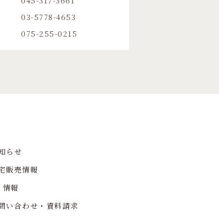
045-317-3661
03-5778-4653
075-255-0215
知らせ
宅販売情報
R 情報
問い合わせ・資料請求