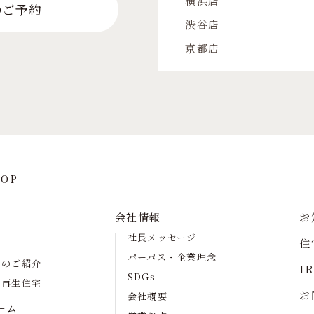
横浜店
のご予約
渋谷店
京都店
OP
会社情報
お
社長メッセージ
住
パーパス・企業理念
宅のご紹介
I
SDGs
の再生住宅
お
会社概要
ーム