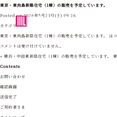
東京・東向島新築住宅（1棟）の販売を予定しています。
Posted on 2026年5月23日(土) 09:26
東京・神奈川の住まいを創造する
フォーライフ株式会社
フォーライ
カテゴリー:
東京・東向島新築住宅（1棟）の販売を予定しています。 は
コメントは受け付けていません。
«
横浜・中田東新築住宅（1棟）の販売を予定しています。
Contents
お問い合わせ
確認画面
送信完了
ご契約者さま