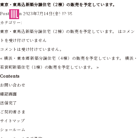
東京・東馬込新築分譲住宅（2棟）の販売を予定しています。
東京・神奈川の住まいを創造する
Posted on 2023年7月14日(金) 12:38
フォーライフ株式会社
カテゴリー:
東京・東馬込新築分譲住宅（2棟）の販売を予定しています。 は
コメン
トを受け付けていません
コメントは受け付けていません。
«
横浜・東本郷新築分譲住宅（4棟）の販売を予定しています。
横浜
若宮町新築住宅（1棟）の販売を予定しています。
»
Contents
お問い合わせ
確認画面
送信完了
ご契約者さま
サイトマップ
ショールーム