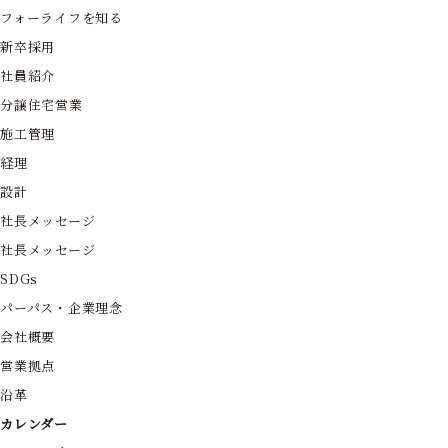
フォーライフを知る
新卒採用
社員紹介
分譲住宅営業
施工管理
経理
設計
社長メッセージ
社長メッセージ
SDGs
パーパス・企業理念
会社概要
営業拠点
沿革
カレンダー