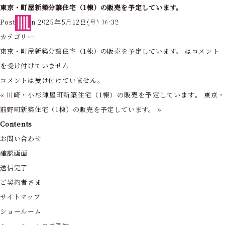
東京・町屋新築分譲住宅（1棟）の販売を予定しています。
東京・神奈川の住まいを創造する
Posted on 2025年5月12日(月) 16:38
フォーライフ株式会社
カテゴリー:
東京・町屋新築分譲住宅（1棟）の販売を予定しています。 は
コメント
を受け付けていません
コメントは受け付けていません。
«
川崎・小杉陣屋町新築住宅（1棟）の販売を予定しています。
東京
前野町新築住宅（1棟）の販売を予定しています。
»
Contents
お問い合わせ
確認画面
送信完了
ご契約者さま
サイトマップ
ショールーム