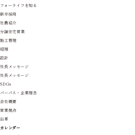
フォーライフを知る
新卒採用
社員紹介
分譲住宅営業
施工管理
経理
設計
社長メッセージ
社長メッセージ
SDGs
パーパス・企業理念
会社概要
営業拠点
沿革
カレンダー