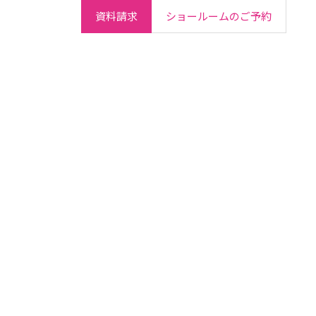
資料請求
ショールームのご予約
ご契約者さま
会社情報
IR情報
採用情報