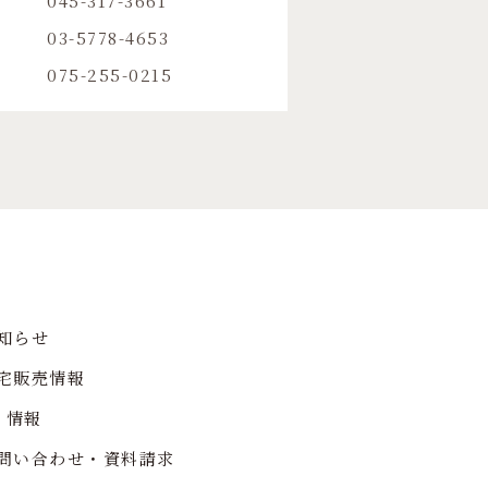
045-317-3661
03-5778-4653
075-255-0215
知らせ
宅販売情報
R 情報
問い合わせ・資料請求