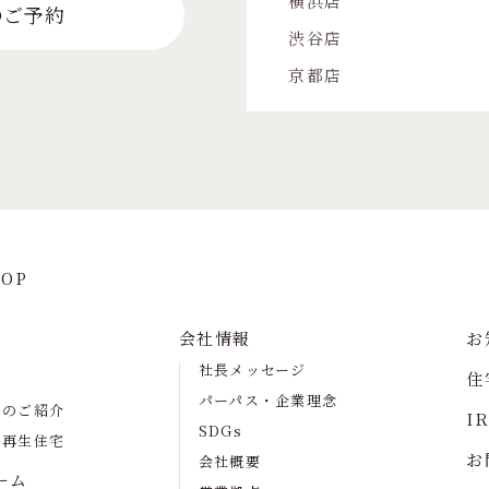
横浜店
のご予約
渋谷店
京都店
OP
会社情報
お
社長メッセージ
住
パーパス・企業理念
宅のご紹介
I
SDGs
の再生住宅
お
会社概要
ーム