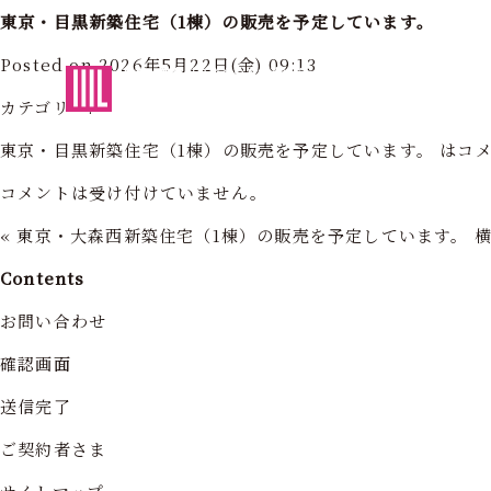
東京・目黒新築住宅（1棟）の販売を予定しています。
Posted on 2026年5月22日(金) 09:13
東京・神奈川の住まいを創造する
フォーライフ株式会社
フォーライ
カテゴリー:
東京・目黒新築住宅（1棟）の販売を予定しています。 は
コ
コメントは受け付けていません。
«
東京・大森西新築住宅（1棟）の販売を予定しています。
Contents
お問い合わせ
確認画面
送信完了
ご契約者さま