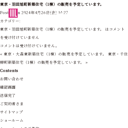
東京・羽田旭町新築住宅（1棟）の販売を予定しています。
東京・神奈川の住まいを創造する
Posted on 2024年4月26日(金) 14:27
フォーライフ株式会社
カテゴリー:
東京・羽田旭町新築住宅（1棟）の販売を予定しています。 は
コメント
を受け付けていません
コメントは受け付けていません。
«
東京・大森東新築住宅（1棟）の販売を予定しています。
東京・千
柳町新築住宅（1棟）の販売を予定しています。
»
Contents
お問い合わせ
確認画面
送信完了
ご契約者さま
サイトマップ
ショールーム