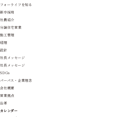
フォーライフを知る
新卒採用
社員紹介
分譲住宅営業
施工管理
経理
設計
社長メッセージ
社長メッセージ
SDGs
パーパス・企業理念
会社概要
営業拠点
沿革
カレンダー