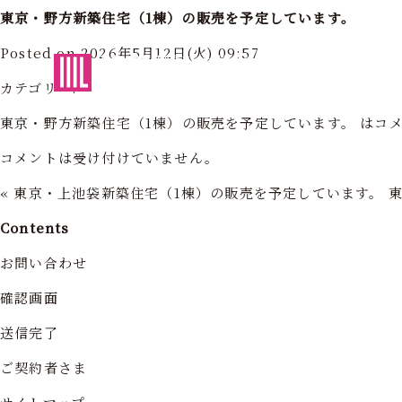
東京・野方新築住宅（1棟）の販売を予定しています。
Posted on 2026年5月12日(火) 09:57
東京・神奈川の住まいを創造する
フォーライフ株式会社
フォーライ
カテゴリー:
東京・野方新築住宅（1棟）の販売を予定しています。 は
コ
コメントは受け付けていません。
«
東京・上池袋新築住宅（1棟）の販売を予定しています。
Contents
お問い合わせ
確認画面
送信完了
ご契約者さま