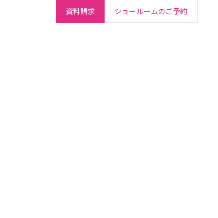
資料請求
ショールームのご予約
ご契約者さま
会社情報
IR情報
採用情報