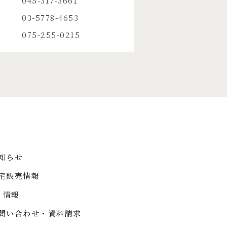
045-317-3661
03-5778-4653
075-255-0215
知らせ
宅販売情報
R 情報
問い合わせ・資料請求