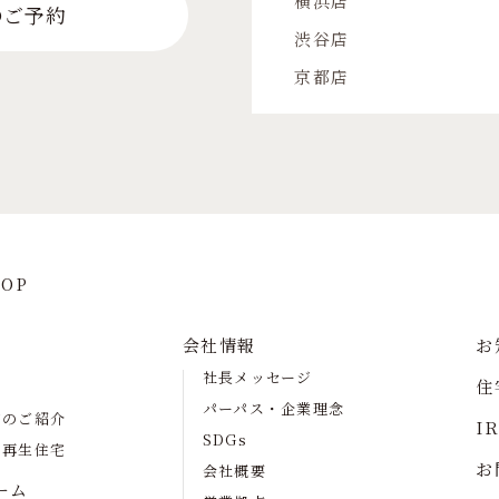
横浜店
のご予約
渋谷店
京都店
OP
会社情報
お
社長メッセージ
住
パーパス・企業理念
宅のご紹介
I
SDGs
の再生住宅
お
会社概要
ーム