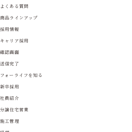
よくある質問
商品ラインアップ
採用情報
キャリア採用
確認画面
送信完了
フォーライフを知る
新卒採用
社員紹介
分譲住宅営業
施工管理