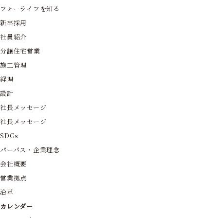
フォーライフを知る
新卒採用
社員紹介
分譲住宅営業
施工管理
経理
設計
社長メッセージ
社長メッセージ
SDGs
パーパス・企業理念
会社概要
営業拠点
沿革
カレンダー