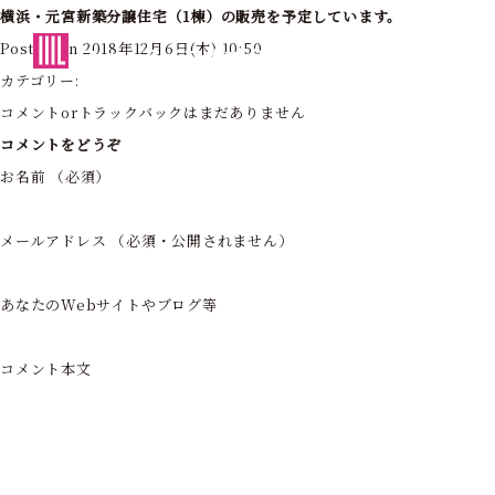
横浜・元宮新築分譲住宅（1棟）の販売を予定しています。
東京・神奈川の住まいを創造する
Posted on 2018年12月6日(木) 10:50
フォーライフ株式会社
カテゴリー:
コメントorトラックバックはまだありません
コメントをどうぞ
お名前 （必須）
メールアドレス （必須・公開されません）
あなたのWebサイトやブログ等
コメント本文