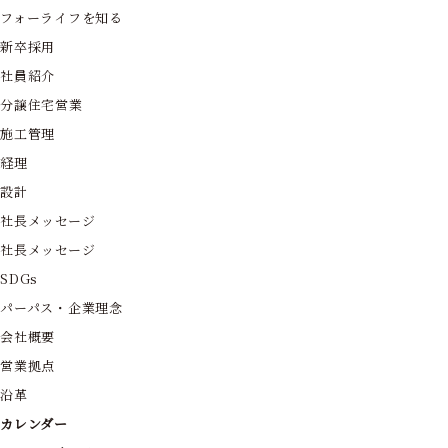
フォーライフを知る
新卒採用
社員紹介
分譲住宅営業
施工管理
経理
設計
社長メッセージ
社長メッセージ
SDGs
パーパス・企業理念
会社概要
営業拠点
沿革
カレンダー