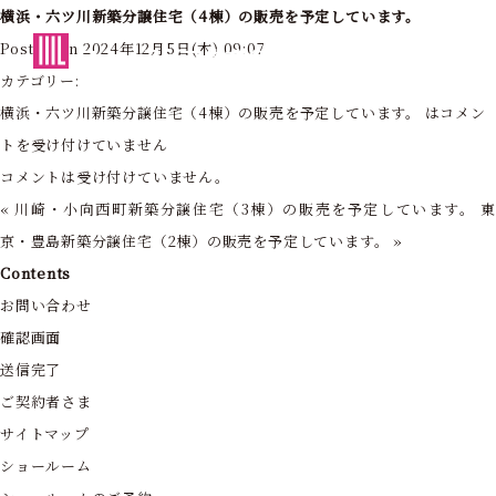
横浜・六ツ川新築分譲住宅（4棟）の販売を予定しています。
東京・神奈川の住まいを創造する
Posted on 2024年12月5日(木) 09:07
フォーライフ株式会社
カテゴリー:
横浜・六ツ川新築分譲住宅（4棟）の販売を予定しています。 は
コメン
トを受け付けていません
コメントは受け付けていません。
«
川崎・小向西町新築分譲住宅（3棟）の販売を予定しています。
京・豊島新築分譲住宅（2棟）の販売を予定しています。
»
Contents
お問い合わせ
確認画面
送信完了
ご契約者さま
サイトマップ
ショールーム