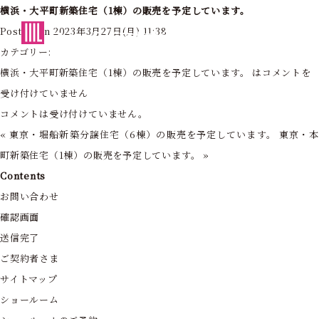
横浜・大平町新築住宅（1棟）の販売を予定しています。
東京・神奈川の住まいを創造する
Posted on 2023年3月27日(月) 11:38
フォーライフ株式会社
カテゴリー:
横浜・大平町新築住宅（1棟）の販売を予定しています。 は
コメントを
受け付けていません
コメントは受け付けていません。
«
東京・堀船新築分譲住宅（6棟）の販売を予定しています。
東京・
町新築住宅（1棟）の販売を予定しています。
»
Contents
お問い合わせ
確認画面
送信完了
ご契約者さま
サイトマップ
ショールーム