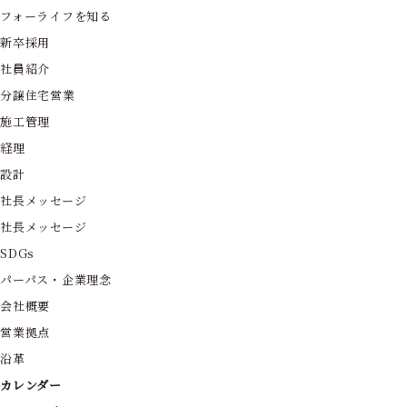
フォーライフを知る
新卒採用
社員紹介
分譲住宅営業
施工管理
経理
設計
社長メッセージ
社長メッセージ
SDGs
パーパス・企業理念
会社概要
営業拠点
沿革
カレンダー