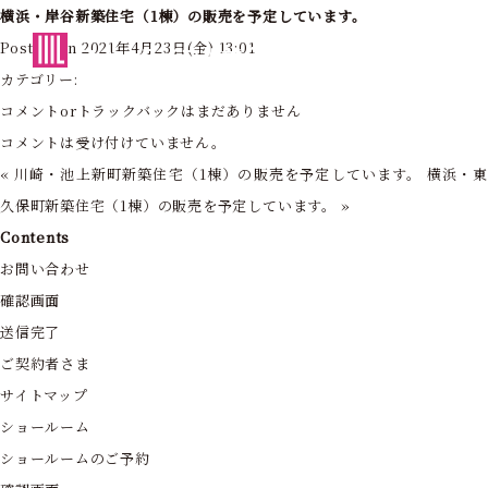
横浜・岸谷新築住宅（1棟）の販売を予定しています。
東京・神奈川の住まいを創造する
Posted on 2021年4月23日(金) 13:01
フォーライフ株式会社
カテゴリー:
コメントorトラックバックはまだありません
コメントは受け付けていません。
«
川崎・池上新町新築住宅（1棟）の販売を予定しています。
横浜・
久保町新築住宅（1棟）の販売を予定しています。
»
Contents
お問い合わせ
確認画面
送信完了
ご契約者さま
サイトマップ
ショールーム
ショールームのご予約