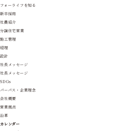
フォーライフを知る
新卒採用
社員紹介
分譲住宅営業
施工管理
経理
設計
社長メッセージ
社長メッセージ
SDGs
パーパス・企業理念
会社概要
営業拠点
沿革
カレンダー