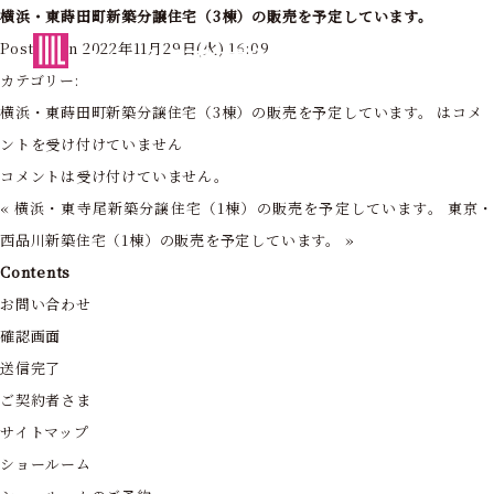
横浜・東蒔田町新築分譲住宅（3棟）の販売を予定しています。
東京・神奈川の住まいを創造する
Posted on 2022年11月29日(火) 16:09
フォーライフ株式会社
カテゴリー:
横浜・東蒔田町新築分譲住宅（3棟）の販売を予定しています。 は
コメ
ントを受け付けていません
コメントは受け付けていません。
«
横浜・東寺尾新築分譲住宅（1棟）の販売を予定しています。
東京
西品川新築住宅（1棟）の販売を予定しています。
»
Contents
お問い合わせ
確認画面
送信完了
ご契約者さま
サイトマップ
ショールーム