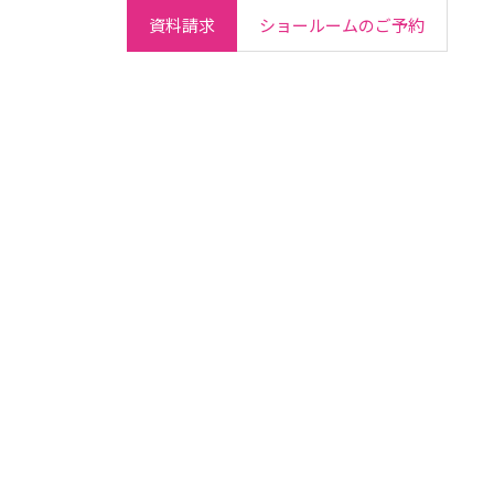
資料請求
ショールームのご予約
ご契約者さま
会社情報
IR情報
採用情報