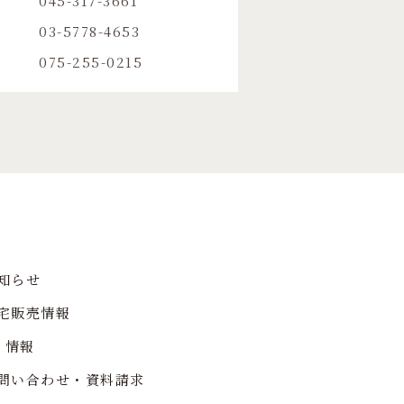
045-317-3661
03-5778-4653
075-255-0215
知らせ
宅販売情報
R 情報
問い合わせ・資料請求