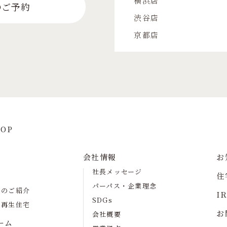
横浜店
のご予約
渋谷店
京都店
OP
会社情報
お
社長メッセージ
住
パーパス・企業理念
宅のご紹介
I
SDGs
の再生住宅
お
会社概要
ーム