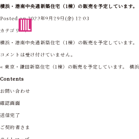
横浜・港南中央通新築住宅（1棟）の販売を予定しています。
Posted on 2023年9月29日(金) 12:03
東京・神奈川の住まいを創造する
フォーライフ株式会社
フォーライ
カテゴリー:
横浜・港南中央通新築住宅（1棟）の販売を予定しています。
コメントは受け付けていません。
«
東京・鎌田新築住宅（1棟）の販売を予定しています。
横
Contents
お問い合わせ
確認画面
送信完了
ご契約者さま