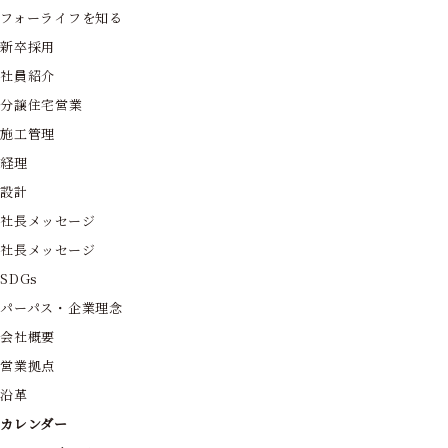
フォーライフを知る
新卒採用
社員紹介
分譲住宅営業
施工管理
経理
設計
社長メッセージ
社長メッセージ
SDGs
パーパス・企業理念
会社概要
営業拠点
沿革
カレンダー