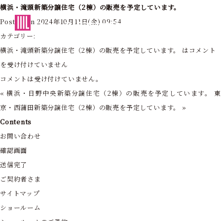
横浜・滝頭新築分譲住宅（2棟）の販売を予定しています。
東京・神奈川の住まいを創造する
Posted on 2024年10月11日(金) 09:54
フォーライフ株式会社
カテゴリー:
横浜・滝頭新築分譲住宅（2棟）の販売を予定しています。 は
コメント
を受け付けていません
コメントは受け付けていません。
«
横浜・日野中央新築分譲住宅（2棟）の販売を予定しています。
京・西蒲田新築分譲住宅（2棟）の販売を予定しています。
»
Contents
お問い合わせ
確認画面
送信完了
ご契約者さま
サイトマップ
ショールーム