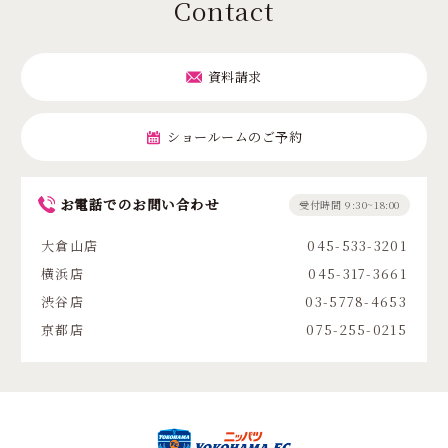
Contact
資料請求
ショールームのご予約
お電話でのお問い合わせ
受付時間 9:30~18:00
大倉山店
045-533-3201
横浜店
045-317-3661
渋谷店
03-5778-4653
京都店
075-255-0215