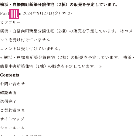
横浜・白幡向町新築分譲住宅（2棟）の販売を予定しています。
東京・神奈川の住まいを創造する
Posted on 2024年9月27日(金) 09:27
フォーライフ株式会社
カテゴリー:
横浜・白幡向町新築分譲住宅（2棟）の販売を予定しています。 は
コメ
ントを受け付けていません
コメントは受け付けていません。
«
横浜・戸塚町新築分譲住宅（2棟）の販売を予定しています。
横浜
鶴見中央新築住宅（1棟）の販売を予定しています。
»
Contents
お問い合わせ
確認画面
送信完了
ご契約者さま
サイトマップ
ショールーム