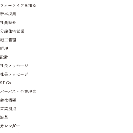
フォーライフを知る
新卒採用
社員紹介
分譲住宅営業
施工管理
経理
設計
社長メッセージ
社長メッセージ
SDGs
パーパス・企業理念
会社概要
営業拠点
沿革
カレンダー