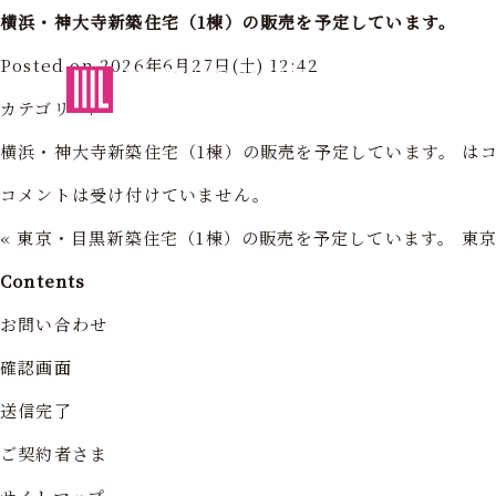
横浜・神大寺新築住宅（1棟）の販売を予定しています。
Posted on 2026年6月27日(土) 12:42
東京・神奈川の住まいを創造する
フォーライフ株式会社
フォーライ
カテゴリー:
横浜・神大寺新築住宅（1棟）の販売を予定しています。 は
コメントは受け付けていません。
«
東京・目黒新築住宅（1棟）の販売を予定しています。
東
Contents
お問い合わせ
確認画面
送信完了
ご契約者さま