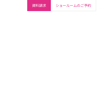
資料請求
ショールームのご予約
ご契約者さま
会社情報
IR情報
採用情報