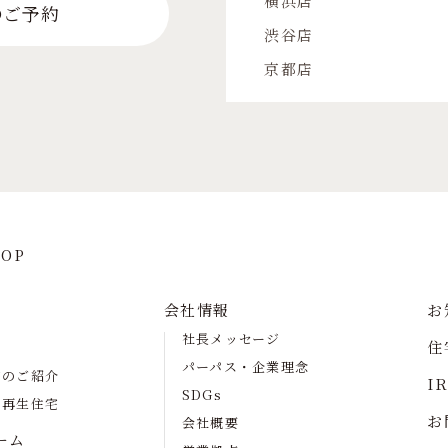
横浜店
のご予約
渋谷店
京都店
OP
会社情報
お
社長メッセージ
住
パーパス・企業理念
宅のご紹介
I
SDGs
の再生住宅
お
会社概要
ーム