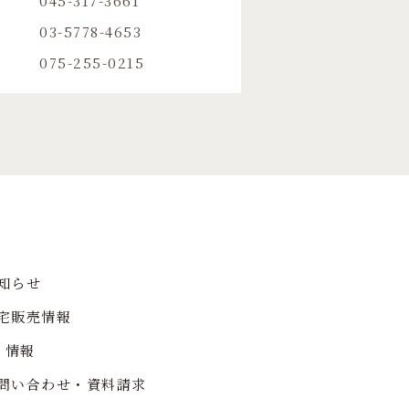
045-317-3661
03-5778-4653
075-255-0215
知らせ
宅販売情報
R 情報
問い合わせ・資料請求