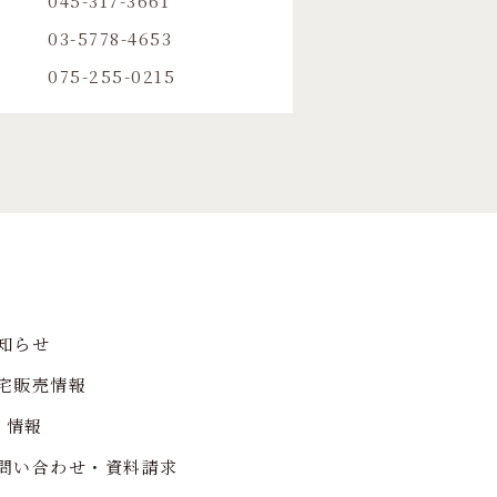
045-317-3661
03-5778-4653
075-255-0215
知らせ
宅販売情報
R 情報
問い合わせ・資料請求