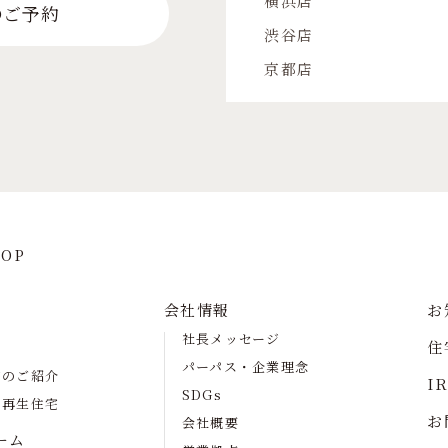
横浜店
のご予約
渋谷店
京都店
OP
会社情報
お
社長メッセージ
住
パーパス・企業理念
宅のご紹介
I
SDGs
の再生住宅
お
会社概要
ーム