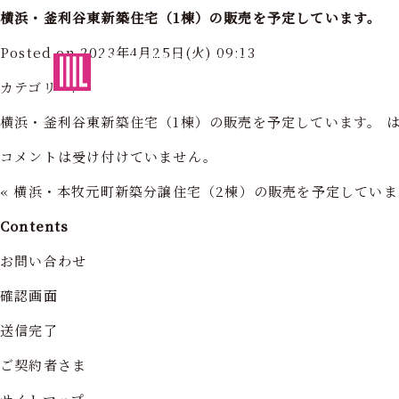
横浜・釜利谷東新築住宅（1棟）の販売を予定しています。
Posted on 2023年4月25日(火) 09:13
東京・神奈川の住まいを創造する
フォーライフ株式会社
フォーライ
カテゴリー:
横浜・釜利谷東新築住宅（1棟）の販売を予定しています。 
コメントは受け付けていません。
«
横浜・本牧元町新築分譲住宅（2棟）の販売を予定していま
Contents
お問い合わせ
確認画面
送信完了
ご契約者さま