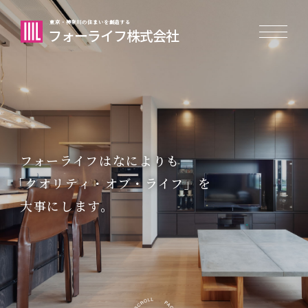
東京・神奈川の住まいを創造する
フォーライフ株式会社
フォーライフはなによりも
「クオリティ・オブ・ライフ」を
大事にします。