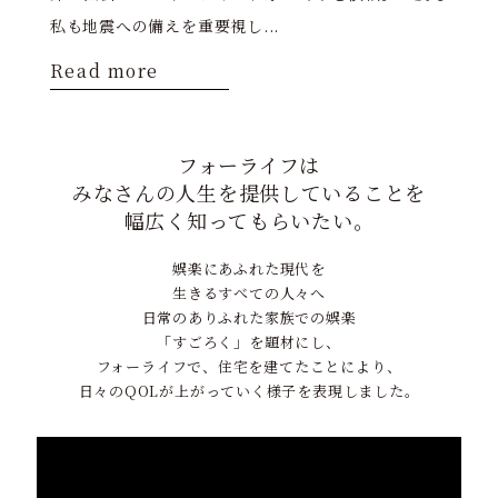
私も地震への備えを重要視し...
Read more
フォーライフは
みなさんの人生を提供していることを
幅広く知ってもらいたい。
娯楽にあふれた現代を
生きるすべての人々へ
日常のありふれた家族での娯楽
「すごろく」を題材にし、
フォーライフで、住宅を建てたことにより、
日々のQOLが上がっていく様子を表現しました。