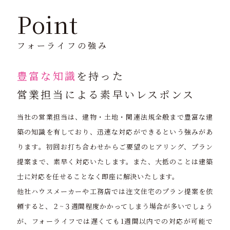
Point
フォーライフの強み
豊富な知識
を持った
営業担当による素早いレスポンス
当社の営業担当は、建物・土地・関連法規全般まで豊富な建
築の知識を有しており、迅速な対応ができるという強みがあ
ります。初回お打ち合わせからご要望のヒアリング、プラン
提案まで、素早く対応いたします。また、大抵のことは建築
士に対応を任せることなく即座に解決いたします。
他社ハウスメーカーや工務店では注文住宅のプラン提案を依
頼すると、２~３週間程度かかってしまう場合が多いでしょう
が、フォーライフでは遅くても1週間以内での対応が可能で