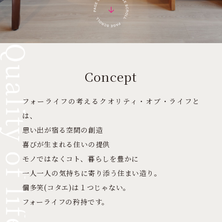
Concept
フォーライフの考えるクオリティ・オブ・ライフと
は、
思い出が宿る空間の創造
喜びが生まれる住いの提供
モノではなくコト、暮らしを豊かに
一人一人の気持ちに寄り添う住まい造り。
個多笑(コタエ)は１つじゃない。
フォーライフの矜持です。