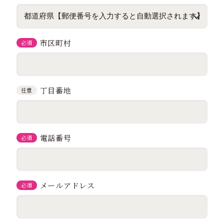
市区町村
必須
丁目番地
任意
電話番号
必須
メールアドレス
必須