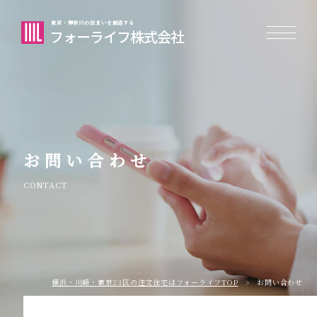
東京・神奈川の住まいを創造する
フォーライフ株式会社
お問い合わせ
CONTACT
横浜・川崎・東京23区の注⽂住宅はフォーライフTOP
お問い合わせ