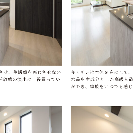
させ、生活感を感じさせない
キッチンは本体を白にして
開放感の演出に一役買ってい
水晶を主成分とした高級人
ができ、家族をいつでも感