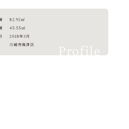
積
82.92㎡
積
45.55㎡
月
2018年3月
川崎市高津区