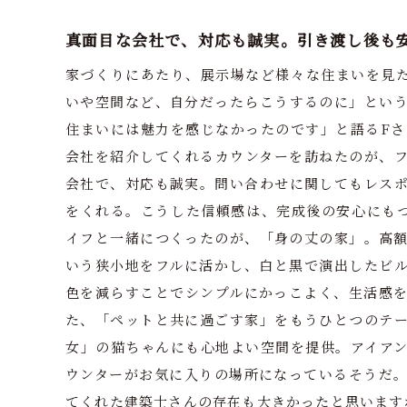
真面目な会社で、対応も誠実。引き渡し後も
家づくりにあたり、展示場など様々な住まいを見
いや空間など、自分だったらこうするのに」とい
住まいには魅力を感じなかったのです」と語るFさ
会社を紹介してくれるカウンターを訪ねたのが、
会社で、対応も誠実。問い合わせに関してもレス
をくれる。こうした信頼感は、完成後の安心にも
イフと一緒につくったのが、「身の丈の家」。高額
いう狭小地をフルに活かし、白と黒で演出したビ
色を減らすことでシンプルにかっこよく、生活感
た、「ペットと共に過ごす家」をもうひとつのテ
女」の猫ちゃんにも心地よい空間を提供。アイア
ウンターがお気に入りの場所になっているそうだ
てくれた建築士さんの存在も大きかったと思います