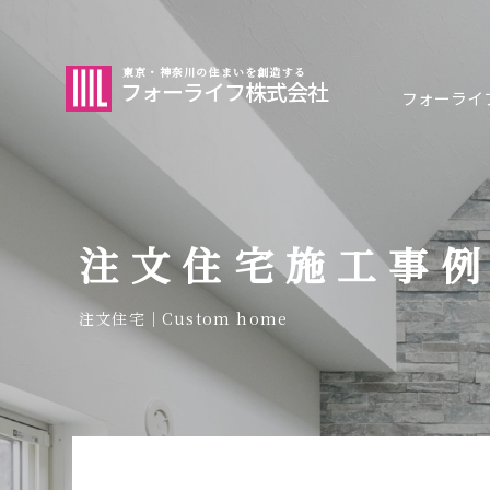
東京・神奈川の住まいを創造する
フォーライフ株式会社
フォーライ
注文住宅施工事
注文住宅｜Custom home