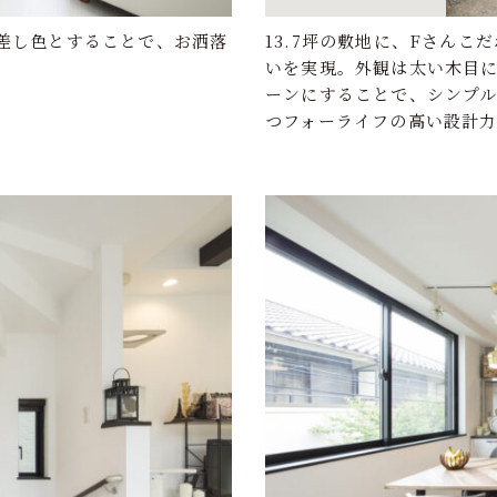
を差し色とすることで、お洒落
13.7坪の敷地に、Fさん
いを実現。外観は太い木目
ーンにすることで、シンプ
つフォーライフの高い設計力