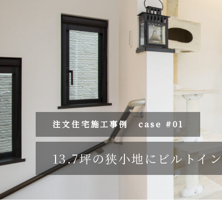
注文住宅施工事例
case #01
13.7坪の狭小地にビルト