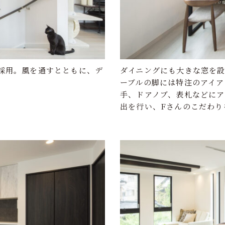
採用。風を通すとともに、デ
ダイニングにも大きな窓を
ーブルの脚には特注のアイア
手、ドアノブ、表札などに
出を行い、Fさんのこだわり