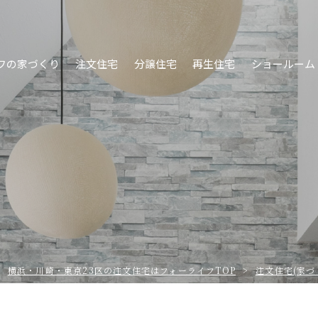
フの家づくり
注文住宅
分譲住宅
再生住宅
ショールーム
例
横浜・川崎・東京23区の注⽂住宅はフォーライフTOP
注文住宅(家づ