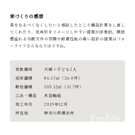
家づくりの感想
梁をなるべくなくしたいと相談したところ構造計算をし直し
てくれたり、完成形をイメージしやすい提案が印象的。開放
感溢れる勾配天井の空間や耐震性能の高い設計の提案はフォ
ーライフさんならではですね。
家族構成
夫婦＋子ども2人
延床面積
86.17㎡（26.0坪）
敷地面積
105.12㎡（31.7坪）
工法・構造
木造軸組
竣工年月
2019年12月
所在地
神奈川県横浜市