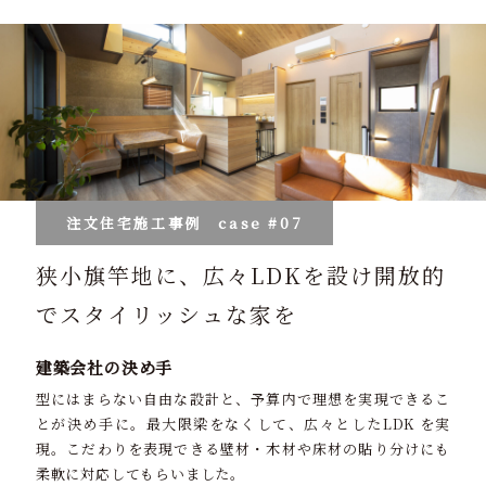
注文住宅施工事例
case #07
狭小旗竿地に、広々LDKを設け開放的
でスタイリッシュな家を
建築会社の決め手
型にはまらない自由な設計と、予算内で理想を実現できるこ
とが決め手に。最大限梁をなくして、広々としたLDK を実
現。こだわりを表現できる壁材・木材や床材の貼り分けにも
柔軟に対応してもらいました。