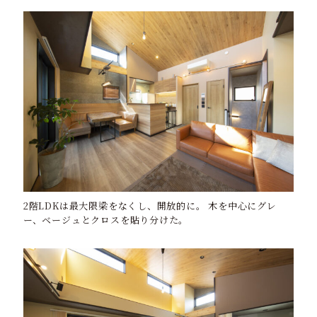
2階LDKは最大限梁をなくし、開放的に。 木を中心にグレ
ー、ベージュとクロスを貼り分けた。