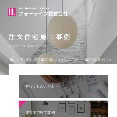
東京・神奈川の住まいを創造する
フォーライフ株式会社
注文住宅施工事例
注文住宅｜Custom home
横浜・川崎・東京23区の注⽂住宅はフォーライフTOP
注文住宅(家づくりへのこ
家づくりのこだわり
注文住宅施工事例