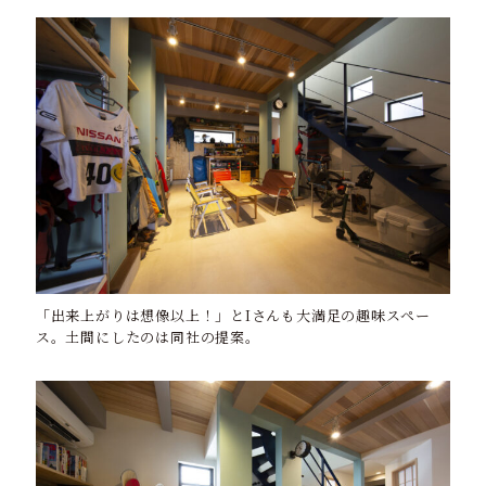
「出来上がりは想像以上！」とIさんも大満足の趣味スペー
ス。土間にしたのは同社の提案。