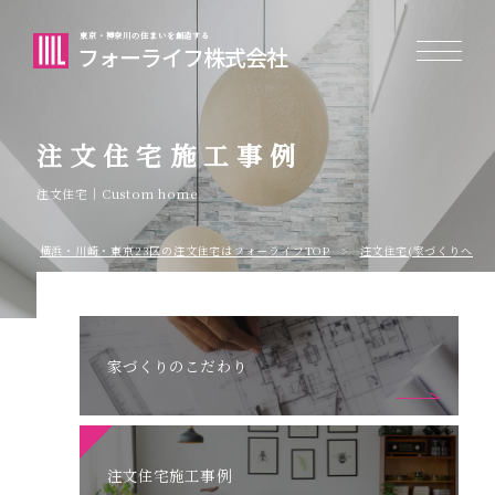
東京・神奈川の住まいを創造する
フォーライフ株式会社
注文住宅施工事例
注文住宅｜Custom home
横浜・川崎・東京23区の注⽂住宅はフォーライフTOP
注文住宅(家づくりへのこ
家づくりのこだわり
注文住宅施工事例