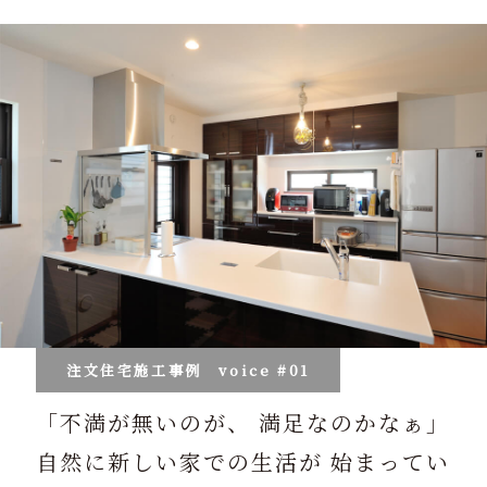
注文住宅施工事例
voice #01
「不満が無いのが、 満足なのかなぁ」
自然に新しい家での生活が 始まってい