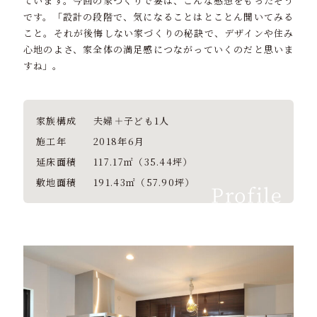
ています。今回の家づくりで妻は、こんな感想をもったそう
です。「設計の段階で、気になることはとことん聞いてみる
こと。それが後悔しない家づくりの秘訣で、デザインや住み
心地のよさ、家全体の満足感につながっていくのだと思いま
すね」。
家族構成
夫婦＋子ども1人
施工年
2018年6月
延床面積
117.17㎡（35.44坪）
敷地面積
191.43㎡（57.90坪）