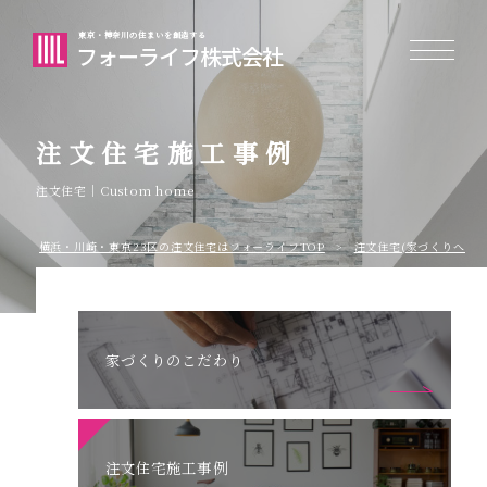
東京・神奈川の住まいを創造する
フォーライフ株式会社
注文住宅施工事例
注文住宅｜Custom home
横浜・川崎・東京23区の注⽂住宅はフォーライフTOP
注文住宅(家づくりへのこ
家づくりのこだわり
注文住宅施工事例