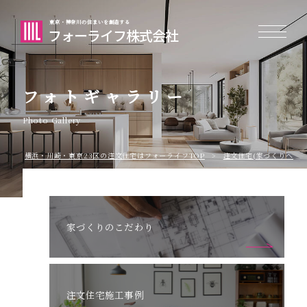
東京・神奈川の住まいを創造する
フォーライフ株式会社
フォトギャラリー
Photo Gallery
横浜・川崎・東京23区の注⽂住宅はフォーライフTOP
注文住宅(家づくりへのこ
家づくりのこだわり
注文住宅施工事例