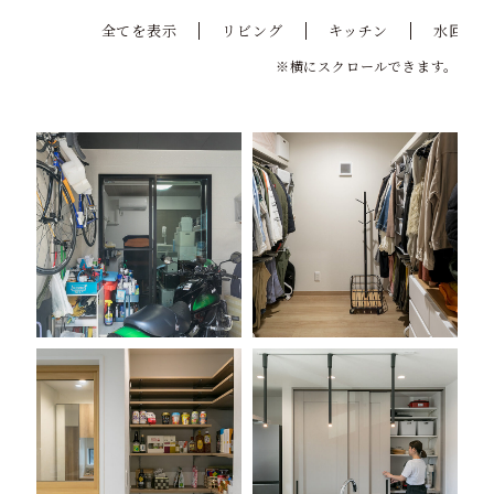
全てを表示
リビング
キッチン
水回り
※横にスクロールできます。