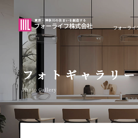
東京・神奈川の住まいを創造する
フォーライフ株式会社
フォーライ
フォトギャラリー
Photo Gallery