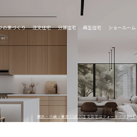
フの家づくり
注文住宅
分譲住宅
再生住宅
ショールーム
横浜・川崎・東京23区の注⽂住宅はフォーライフTOP