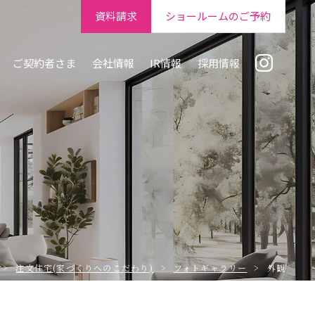
資料請求
ショールームのご予約
ご契約者さま
会社情報
IR情報
採用情報
注文住宅(家づくりへのこだわり)
フォトギャラリー
外観