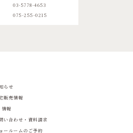
03-5778-4653
075-255-0215
知らせ
宅販売情報
R 情報
問い合わせ・資料請求
ョールームのご予約