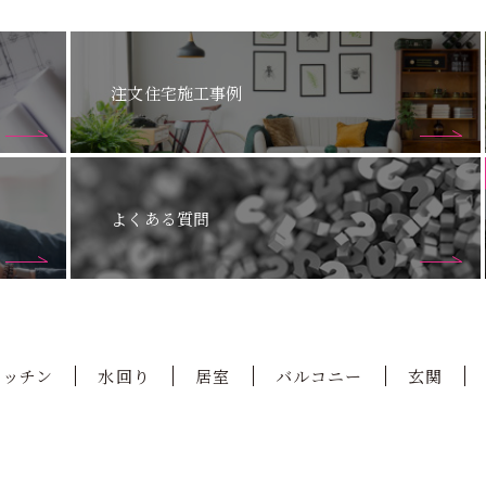
注文住宅施工事例
よくある質問
キッチン
水回り
居室
バルコニー
玄関