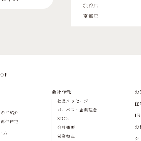
渋谷店
京都店
OP
会社情報
お
社長メッセージ
住
パーパス・企業理念
宅のご紹介
I
SDGs
の再生住宅
お
会社概要
ーム
営業拠点
シ