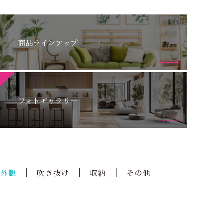
商品ラインアップ
フォトギャラリー
外観
吹き抜け
収納
その他