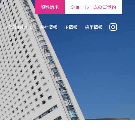
資料請求
ショールームのご予約
ご契約者さま
会社情報
IR情報
採用情報