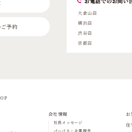
お電話でのお問い
求
大倉山店
横浜店
のご予約
渋谷店
京都店
OP
会社情報
お
社長メッセージ
住
パーパス・企業理念