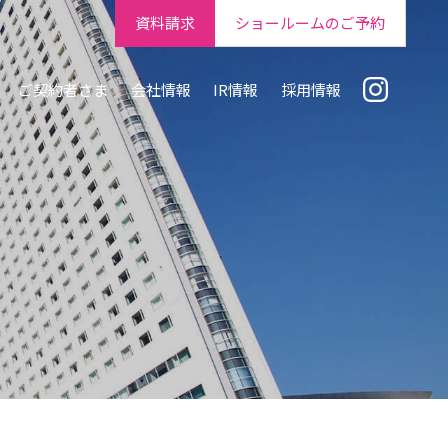
資料請求
ショールームのご予約
ご契約者さま
会社情報
IR情報
採用情報