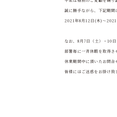
平素は格別のご愛顧を賜り
誠に勝手ながら、下記期間
2021年8月12日(木)～202
なお、8月7日（土）・10
部署毎に一斉休暇を取得さ
休業期間中に頂いたお問合
皆様にはご迷惑をお掛け致