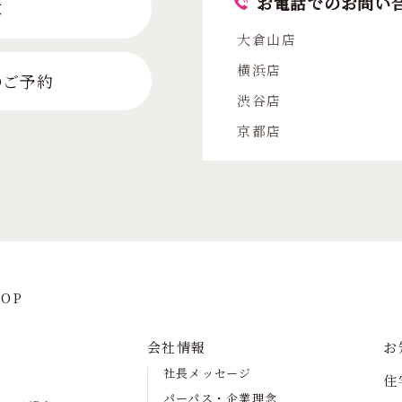
お電話でのお問い
求
大倉山店
横浜店
のご予約
渋谷店
京都店
OP
会社情報
お
社長メッセージ
住
パーパス・企業理念