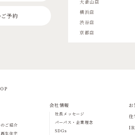
大倉山店
横浜店
のご予約
渋谷店
京都店
OP
会社情報
お
社長メッセージ
住
パーパス・企業理念
宅のご紹介
I
SDGs
の再生住宅