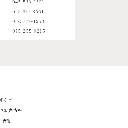
045-533-3201
045-317-3661
03-5778-4653
075-255-0215
知らせ
宅販売情報
R 情報