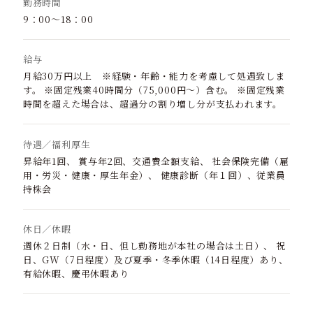
勤務時間
9：00～18：00
給与
月給30万円以上 ※経験・年齢・能力を考慮して処遇致しま
す。 ※固定残業40時間分（75,000円～）含む。 ※固定残業
時間を超えた場合は、超過分の割り増し分が支払われます。
待遇／福利厚生
昇給年1回、 賞与年2回、交通費全額支給、 社会保険完備（雇
用・労災・健康・厚生年金）、 健康診断（年１回）、従業員
持株会
休日／休暇
週休２日制（水・日、但し勤務地が本社の場合は土日）、 祝
日、GW（7日程度）及び夏季・冬季休暇（14日程度）あり、
有給休暇、慶弔休暇あり