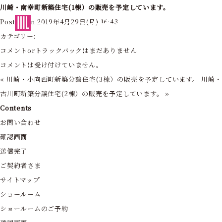
川崎・南幸町新築住宅(1棟）の販売を予定しています。
東京・神奈川の住まいを創造する
Posted on 2019年4月29日(月) 16:43
フォーライフ株式会社
カテゴリー:
コメントorトラックバックはまだありません
コメントは受け付けていません。
«
川崎・小向西町新築分譲住宅(3棟）の販売を予定しています。
川崎
古川町新築分譲住宅(2棟）の販売を予定しています。
»
Contents
お問い合わせ
確認画面
送信完了
ご契約者さま
サイトマップ
ショールーム
ショールームのご予約