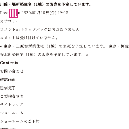
川崎・堰新築住宅（1棟）の販売を予定しています。
東京・神奈川の住まいを創造する
Posted on 2020年1月10日(金) 19:05
フォーライフ株式会社
カテゴリー:
コメントorトラックバックはまだありません
コメントは受け付けていません。
«
東京・三原台新築住宅（1棟）の販売を予定しています。
東京・阿
谷北新築住宅（1棟）の販売を予定しています。
»
Contents
お問い合わせ
確認画面
送信完了
ご契約者さま
サイトマップ
ショールーム
ショールームのご予約