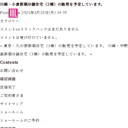
川崎・小倉新築分譲住宅（2棟）の販売を予定しています。
東京・神奈川の住まいを創造する
Posted on 2021年3月15日(月) 14:38
フォーライフ株式会社
カテゴリー:
コメントorトラックバックはまだありません
コメントは受け付けていません。
«
東京・久が原新築住宅（1棟）の販売を予定しています。
川崎・中
島新築分譲住宅（3棟）の販売を予定しています。
»
Contents
お問い合わせ
確認画面
送信完了
ご契約者さま
サイトマップ
ショールーム
ショールームのご予約