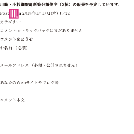
川崎・小杉御殿町新築分譲住宅（2棟）の販売を予定しています。
東京・神奈川の住まいを創造する
Posted on 2018年1月17日(水) 15:22
フォーライフ株式会社
カテゴリー:
コメントorトラックバックはまだありません
コメントをどうぞ
お名前 （必須）
メールアドレス （必須・公開されません）
あなたのWebサイトやブログ等
コメント本文