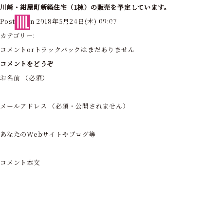
川崎・紺屋町新築住宅（1棟）の販売を予定しています。
東京・神奈川の住まいを創造する
Posted on 2018年5月24日(木) 09:07
フォーライフ株式会社
カテゴリー:
コメントorトラックバックはまだありません
コメントをどうぞ
お名前 （必須）
メールアドレス （必須・公開されません）
あなたのWebサイトやブログ等
コメント本文