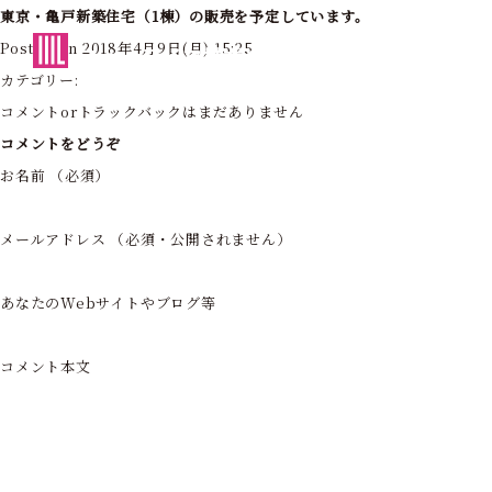
東京・亀戸新築住宅（1棟）の販売を予定しています。
東京・神奈川の住まいを創造する
Posted on 2018年4月9日(月) 15:25
フォーライフ株式会社
カテゴリー:
コメントorトラックバックはまだありません
コメントをどうぞ
お名前 （必須）
メールアドレス （必須・公開されません）
あなたのWebサイトやブログ等
コメント本文