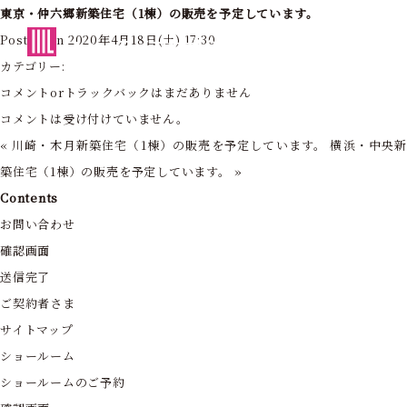
東京・仲六郷新築住宅（1棟）の販売を予定しています。
東京・神奈川の住まいを創造する
Posted on 2020年4月18日(土) 17:30
フォーライフ株式会社
カテゴリー:
コメントorトラックバックはまだありません
コメントは受け付けていません。
«
川崎・木月新築住宅（1棟）の販売を予定しています。
横浜・中央
築住宅（1棟）の販売を予定しています。
»
Contents
お問い合わせ
確認画面
送信完了
ご契約者さま
サイトマップ
ショールーム
ショールームのご予約