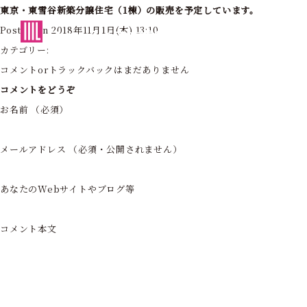
東京・東雪谷新築分譲住宅（1棟）の販売を予定しています。
東京・神奈川の住まいを創造する
Posted on 2018年11月1日(木) 13:10
フォーライフ株式会社
カテゴリー:
コメントorトラックバックはまだありません
コメントをどうぞ
お名前 （必須）
メールアドレス （必須・公開されません）
あなたのWebサイトやブログ等
コメント本文