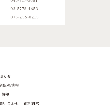
045-317-3661
03-5778-4653
075-255-0215
知らせ
宅販売情報
R 情報
問い合わせ・資料請求