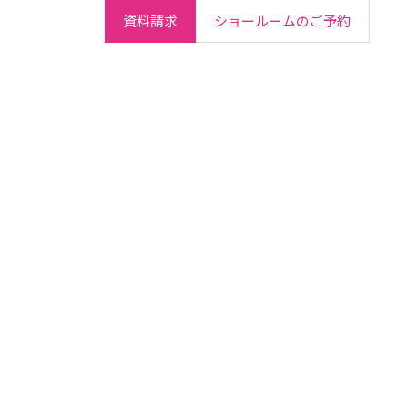
資料請求
ショールームのご予約
ご契約者さま
会社情報
IR情報
採用情報