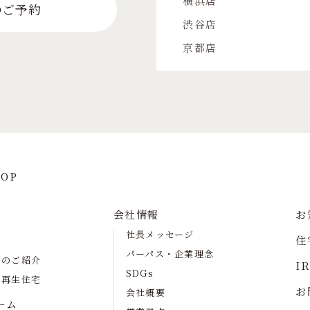
横浜店
のご予約
渋谷店
京都店
OP
会社情報
お
社長メッセージ
住
パーパス・企業理念
宅のご紹介
I
SDGs
の再生住宅
お
会社概要
ーム