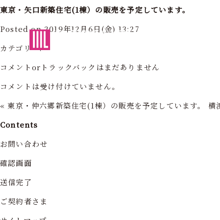
東京・矢口新築住宅(1棟）の販売を予定しています。
Posted on 2019年12月6日(金) 13:27
東京・神奈川の住まいを創造する
フォーライフ株式会社
フォーライ
カテゴリー:
コメントorトラックバックはまだありません
コメントは受け付けていません。
«
東京・仲六郷新築住宅(1棟）の販売を予定しています。
横
Contents
お問い合わせ
確認画面
送信完了
ご契約者さま