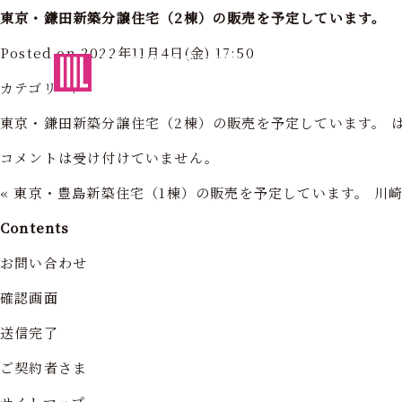
東京・鎌田新築分譲住宅（2棟）の販売を予定しています。
Posted on 2022年11月4日(金) 17:50
東京・神奈川の住まいを創造する
フォーライフ株式会社
フォーライ
カテゴリー:
東京・鎌田新築分譲住宅（2棟）の販売を予定しています。 
コメントは受け付けていません。
«
東京・豊島新築住宅（1棟）の販売を予定しています。
川
Contents
お問い合わせ
確認画面
送信完了
ご契約者さま