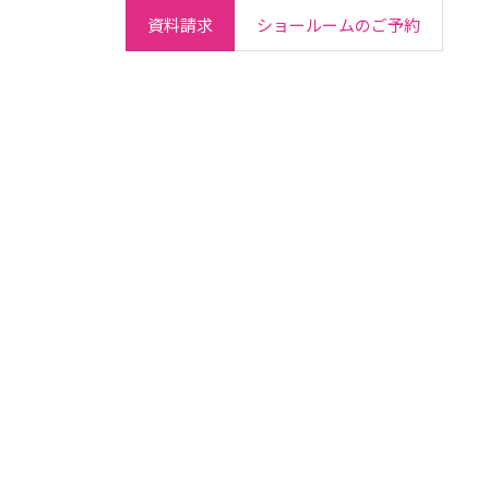
資料請求
ショールームのご予約
ご契約者さま
会社情報
IR情報
採用情報