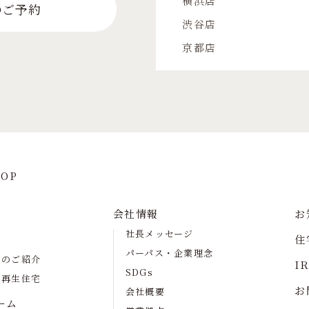
横浜店
のご予約
渋谷店
京都店
OP
会社情報
お
社長メッセージ
住
パーパス・企業理念
宅のご紹介
I
SDGs
の再生住宅
お
会社概要
ーム