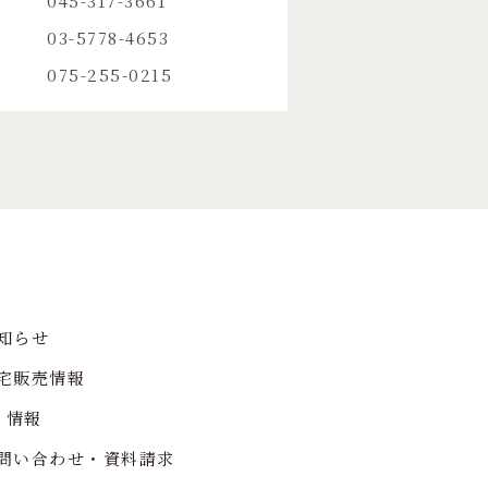
045-317-3661
03-5778-4653
075-255-0215
知らせ
宅販売情報
R 情報
問い合わせ・資料請求