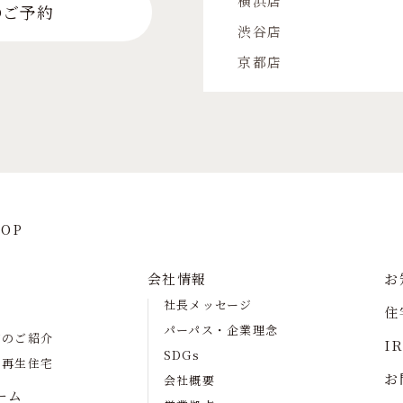
横浜店
のご予約
渋谷店
京都店
OP
会社情報
お
社長メッセージ
住
パーパス・企業理念
宅のご紹介
I
SDGs
の再生住宅
お
会社概要
ーム