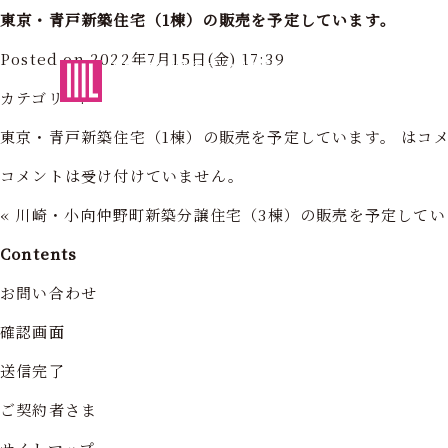
東京・青戸新築住宅（1棟）の販売を予定しています。
Posted on 2022年7月15日(金) 17:39
東京・神奈川の住まいを創造する
フォーライフ株式会社
フォーライ
カテゴリー:
東京・青戸新築住宅（1棟）の販売を予定しています。 は
コ
コメントは受け付けていません。
«
川崎・小向仲野町新築分譲住宅（3棟）の販売を予定してい
Contents
お問い合わせ
確認画面
送信完了
ご契約者さま