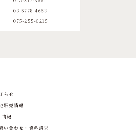
045-317-3661
03-5778-4653
075-255-0215
知らせ
宅販売情報
R 情報
問い合わせ・資料請求